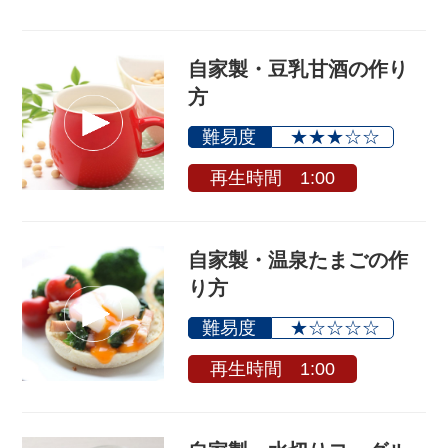
自家製・豆乳甘酒の作り
方
難易度
★★★☆☆
再生時間 1:00
自家製・温泉たまごの作
り方
難易度
★☆☆☆☆
再生時間 1:00