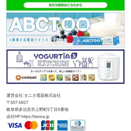
運営会社:タニカ電器株式会社
〒507-0027
岐阜県多治見市上野町5丁目5番地
会社HP:
https://tanica.jp