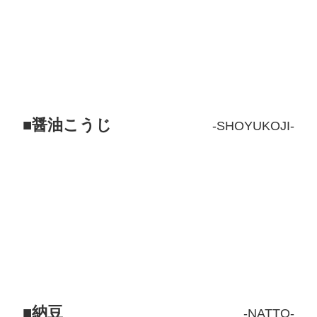
醤油こうじ
SHOYUKOJI
納豆
NATTO