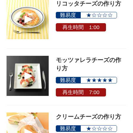
リコッタチーズの作り方
難易度
★☆☆☆☆
再生時間 1:00
モッツァレラチーズの作
り方
難易度
★★★★★
再生時間 7:00
クリームチーズの作り方
難易度
★☆☆☆☆