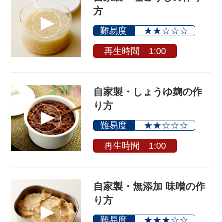
方
難易度
★★☆☆☆
再生時間 1:00
自家製・しょうゆ麹の作
り方
難易度
★★☆☆☆
再生時間 1:00
自家製・無添加 味噌の作
り方
難易度
★★★☆☆