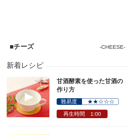
チーズ
CHEESE
新着レシピ
甘酒酵素を使った甘酒の
作り方
難易度
★★☆☆☆
再生時間 1:00