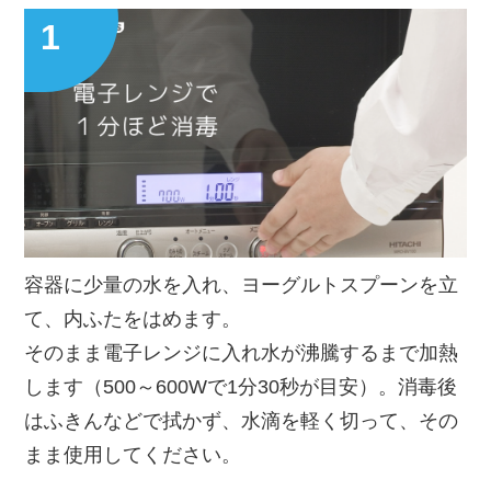
容器に少量の水を入れ、ヨーグルトスプーンを立
て、内ふたをはめます。
そのまま電子レンジに入れ水が沸騰するまで加熱
します（500～600Wで1分30秒が目安）。消毒後
はふきんなどで拭かず、水滴を軽く切って、その
まま使用してください。