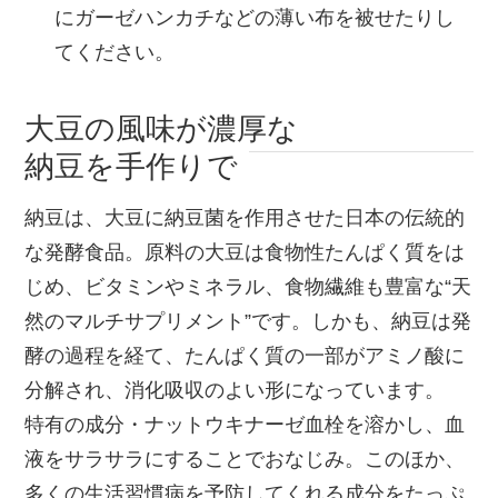
にガーゼハンカチなどの薄い布を被せたりし
てください。
大豆の風味が濃厚な
納豆を手作りで
納豆は、大豆に納豆菌を作用させた日本の伝統的
な発酵食品。原料の大豆は食物性たんぱく質をは
じめ、ビタミンやミネラル、食物繊維も豊富な“天
然のマルチサプリメント”です。しかも、納豆は発
酵の過程を経て、たんぱく質の一部がアミノ酸に
分解され、消化吸収のよい形になっています。
特有の成分・ナットウキナーゼ血栓を溶かし、血
液をサラサラにすることでおなじみ。このほか、
多くの生活習慣病を予防してくれる成分をたっぷ