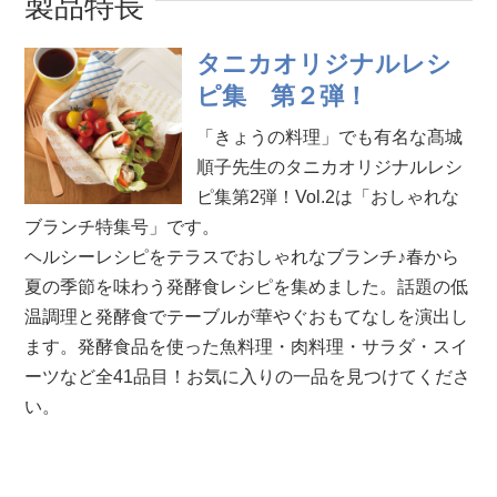
製品特長
タニカオリジナルレシ
ピ集 第２弾！
「きょうの料理」でも有名な髙城
順子先生のタニカオリジナルレシ
ピ集第2弾！Vol.2は「おしゃれな
ブランチ特集号」です。
ヘルシーレシピをテラスでおしゃれなブランチ♪春から
夏の季節を味わう発酵食レシピを集めました。話題の低
温調理と発酵食でテーブルが華やぐおもてなしを演出し
ます。発酵食品を使った魚料理・肉料理・サラダ・スイ
ーツなど全41品目！お気に入りの一品を見つけてくださ
い。