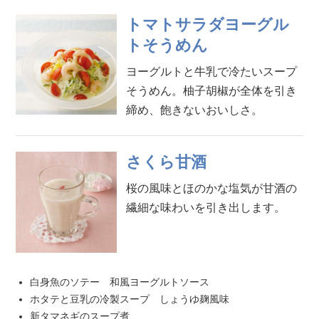
トマトサラダヨーグル
トそうめん
ヨーグルトと牛乳で冷たいスープ
そうめん。柚子胡椒が全体を引き
締め、飽きないおいしさ。
さくら甘酒
桜の風味とほのかな塩気が甘酒の
繊細な味わいを引き出します。
白身魚のソテー 和風ヨーグルトソース
ホタテと豆乳の冷製スープ しょうゆ麹風味
新タマネギのスープ煮