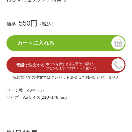
550円
価格
（税込）
ボタンを押すと注文受付に電話が
電話で注文する
つながります(午前9:00～午後5:00)
※お電話での注文ではクレジット決済はご利用いただけません
ページ数：48ページ
サイズ：A5サイズ(210×148mm)