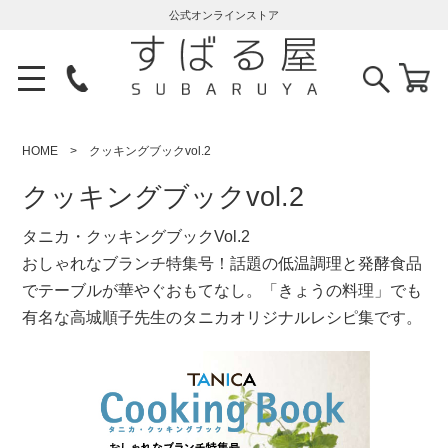
公式オンラインストア
HOME
クッキングブックvol.2
クッキングブックvol.2
タニカ・クッキングブックVol.2
おしゃれなブランチ特集号！話題の低温調理と発酵食品
でテーブルが華やぐおもてなし。「きょうの料理」でも
有名な高城順子先生のタニカオリジナルレシピ集です。