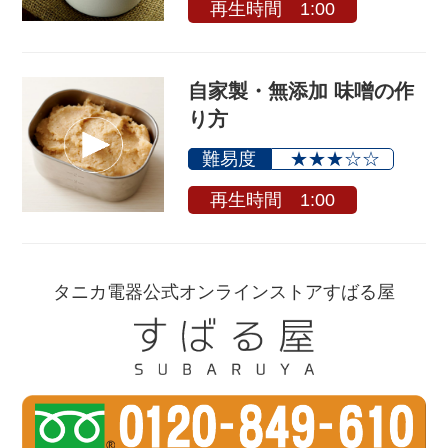
再生時間 1:00
自家製・無添加 味噌の作
り方
難易度
★★★☆☆
再生時間 1:00
タニカ電器公式オンラインストアすばる屋