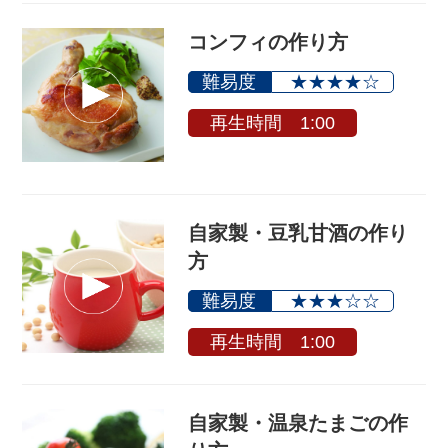
コンフィの作り方
難易度
★★★★☆
再生時間 1:00
自家製・豆乳甘酒の作り
方
難易度
★★★☆☆
再生時間 1:00
自家製・温泉たまごの作