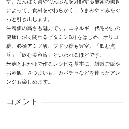
す。たんぱく質やでんぷんを分解する酵素の働き
によって、食材をやわらかく、うまみや甘みをぐ
っと引き出します。
栄養価の高さも魅力です。エネルギー代謝や肌の
健康に深く関わるビタミンB群をはじめ、オリゴ
糖、必須アミノ酸、ブドウ糖も豊富。「飲む点
滴」「飲む美容液」といわれるほどです。
米麹とおかゆで作るレシピを基本に、雑穀ご飯や
お赤飯、さつまいも、カボチャなどを使ったアレ
ンジも楽しめます。
コメント