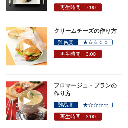
再生時間 7:00
クリームチーズの作り方
難易度
★☆☆☆☆
再生時間 3:00
フロマージュ・ブランの
作り方
難易度
★☆☆☆☆
再生時間 3:00