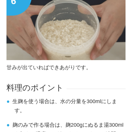
甘みが出ていればできあがりです。
料理のポイント
生麹を使う場合は、水の分量を300mlにしま
す。
麹のみで作る場合は、麹200gにぬるま湯300ml