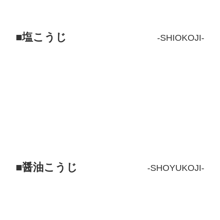
塩こうじ
SHIOKOJI
醤油こうじ
SHOYUKOJI