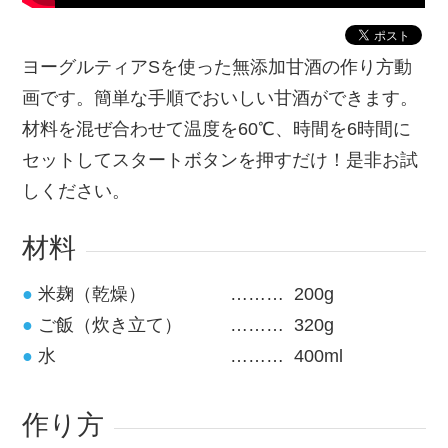
ヨーグルティアSを使った無添加甘酒の作り方動
画です。簡単な手順でおいしい甘酒ができます。
材料を混ぜ合わせて温度を60℃、時間を6時間に
セットしてスタートボタンを押すだけ！是非お試
しください。
材料
米麹（乾燥）
200g
ご飯（炊き立て）
320g
水
400ml
作り方