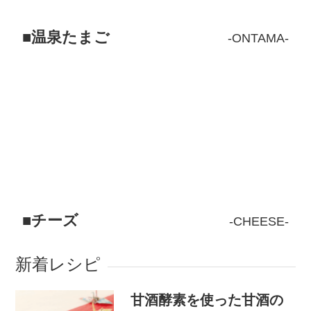
温泉たまご
ONTAMA
チーズ
CHEESE
新着レシピ
甘酒酵素を使った甘酒の