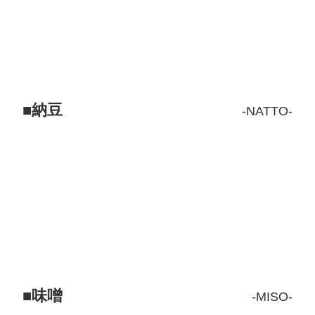
納豆
NATTO
味噌
MISO