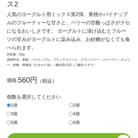
ス2
人気のヨーグルト用ミックス第2弾。黄桃やパイナップ
ルのフルーティーな甘さと、ベリーの甘酸っぱさがクセ
になるおいしさです。 ヨーグルトに漬け込むとフルー
ツの甘みがヨーグルトに染み込み、お砂糖がなくても食
べられます。
内容量：80g
原材料名：黄桃、パイナップル、ブラックコリント、クランベリー、バーベリー、チェリ
ー、砂糖、植物油（ひまわり油）／酸化防止剤（二酸化イオウ）
560円
価格
（税込）
個数を選択してください
1個
2個
3個
4個
5個
6個