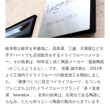
岐阜県土岐市を本拠地に、高島屋、三越、天満屋など大
手デパートでも店頭販売をするドライフルーツメーカ
ー。その前身は、60年近く続く陶器メーカー「籠新陶苑
（かごしんとうえん）」です。 安藤 誠代表が、2011年
より工場内でドライフルーツの製造加工を開始しまし
た。 「健康づくりに役立つドライフルーツ」をコンセ
プトに立ち上げたドライフルーツブランド「多々楽達
屋 tataratiya 」。名前の由来は、出発点である陶器に
ちなみ、たたら作りという陶器の製法からきています。