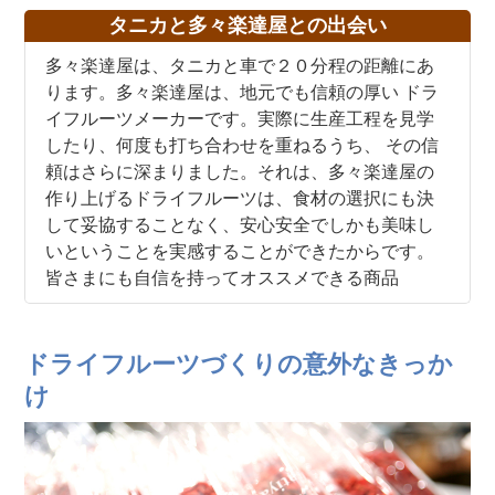
タニカと多々楽達屋との出会い
多々楽達屋は、タニカと車で２０分程の距離にあ
ります。多々楽達屋は、地元でも信頼の厚い ドラ
イフルーツメーカーです。実際に生産工程を見学
したり、何度も打ち合わせを重ねるうち、 その信
頼はさらに深まりました。それは、多々楽達屋の
作り上げるドライフルーツは、食材の選択にも決
して妥協することなく、安心安全でしかも美味し
いということを実感することができたからです。
皆さまにも自信を持ってオススメできる商品
ドライフルーツづくりの意外なきっか
け