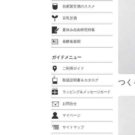
自家製甘酒のススメ
豆乳甘酒
夏休み自由研究特集
発酵食新聞
ガイドメニュー
ご利用ガイド
取扱説明書＆カタログ
つく
ラッピング＆メッセージカード
お問合せ
マイページ
サイトマップ