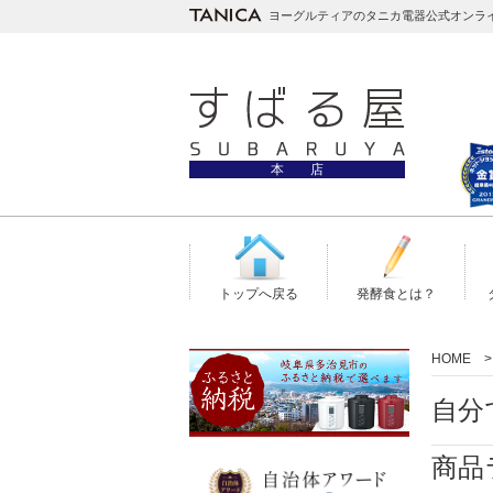
ヨーグルティアのタニカ電器公式オンラ
本 店
トップへ戻る
発酵食とは？
HOME
自分
商品