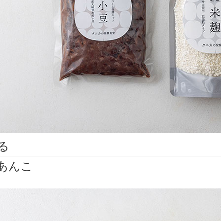
る
あんこ