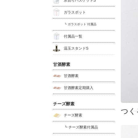
水切りバスケットS
ガラスポット
┗ ガラスポット 付属品
付属品一覧
温玉スタンドS
甘酒酵素
甘酒酵素
甘酒酵素定期購入
チーズ酵素
つく
チーズ酵素
┗ チーズ酵素付属品