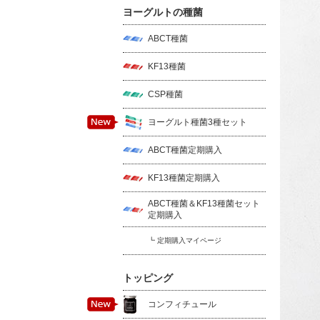
ヨーグルトの種菌
ABCT種菌
KF13種菌
CSP種菌
ヨーグルト種菌3種セット
ABCT種菌定期購入
KF13種菌定期購入
ABCT種菌＆KF13種菌セット
定期購入
┗ 定期購入マイページ
トッピング
コンフィチュール