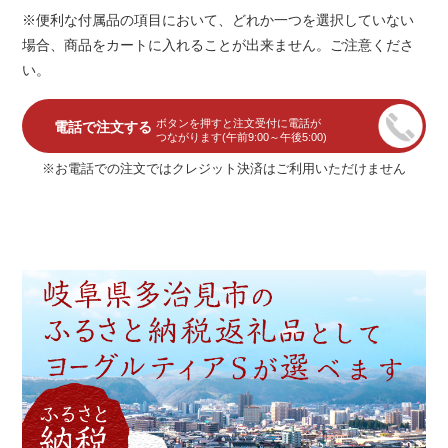
※便利な付属品の項目において、どれか一つを選択していない
場合、商品をカートに入れることが出来ません。ご注意くださ
い。
ボタンを押すと注文受付に電話が
電話で注文する
つながります(午前9:00～午後5:00)
※お電話での注文ではクレジット決済はご利用いただけません