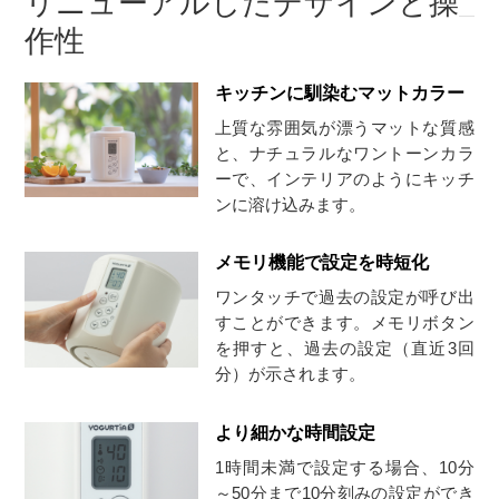
リニューアルしたデザインと操
作性
キッチンに馴染むマットカラー
上質な雰囲気が漂うマットな質感
と、ナチュラルなワントーンカラ
ーで、インテリアのようにキッチ
ンに溶け込みます。
メモリ機能で設定を時短化
ワンタッチで過去の設定が呼び出
すことができます。メモリボタン
を押すと、過去の設定（直近3回
分）が示されます。
より細かな時間設定
1時間未満で設定する場合、10分
～50分まで10分刻みの設定ができ