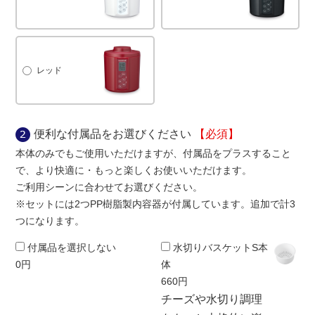
レッド
便利な付属品をお選びください
【必須】
本体のみでもご使用いただけますが、付属品をプラスすること
で、より快適に・もっと楽しくお使いいただけます。
ご利用シーンに合わせてお選びください。
※セットには2つPP樹脂製内容器が付属しています。追加で計3
つになります。
付属品を選択しない
水切りバスケットS本
0円
体
660円
チーズや水切り調理