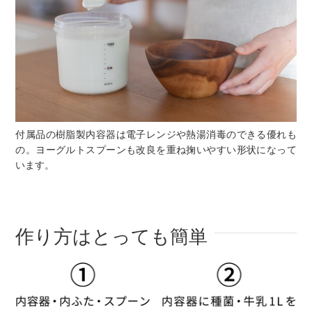
付属品の樹脂製内容器は電子レンジや熱湯消毒のできる優れも
の。ヨーグルトスプーンも改良を重ね掬いやすい形状になって
います。
作り方はとっても簡単