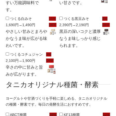
すい万能調味料で
い甘さです。
す。
つくる白みそ
11%
つくる黒豆みそ
8%
1,690円
→1,490円
OFF
2,390円
→2,190円
OFF
やさしい甘みとまろや
黒豆の深いコクと濃厚
かなうま味が広がる味
なうま味しっかり感じ
わいです。
られます。
つくるコチュジャン
9%
2,100円
→1,900円
OFF
辛さの中に甘みと旨
みが広がります。
タニカオリジナル種菌・酵素
ヨーグルトや甘酒づくりを手軽に楽しめる、タニカオリジナル
の種菌・酵素です。毎日の発酵生活におすすめです。
ABCT種菌
38%
KF13種菌
12%