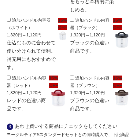
をもっと本格的に楽
しめる。
追加ハンドル内容器
15%
追加ハンドル内容
15%
（ホワイト）
OFF
器（ブラック）
OFF
1,320円
→1,120円
1,320円
→1,120円
仕込むものに合わせて
ブラックの色違い
使い分けられて便利。
商品です。
補充用にもおすすめで
す。
追加ハンドル内容
15%
追加ハンドル内容
15%
器（レッド）
OFF
器（ブラウン）
OFF
1,320円
→1,120円
1,320円
→1,120円
レッドの色違い商
ブラウンの色違い
品です。
商品です。
あわせ買いする商品にチェックをしてください
ヨーグルティアSスタンダードセットとの同時購入で、下記商品