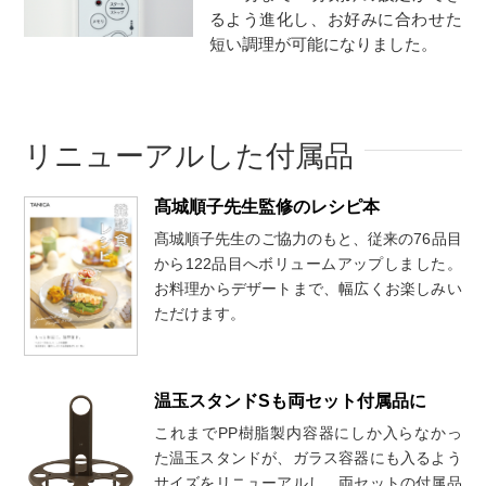
るよう進化し、お好みに合わせた
短い調理が可能になりました。
リニューアルした付属品
髙城順子先生監修のレシピ本
髙城順子先生のご協力のもと、従来の76品目
から122品目へボリュームアップしました。
お料理からデザートまで、幅広くお楽しみい
ただけます。
温玉スタンドSも両セット付属品に
これまでPP樹脂製内容器にしか入らなかっ
た温玉スタンドが、ガラス容器にも入るよう
サイズをリニューアルし、両セットの付属品