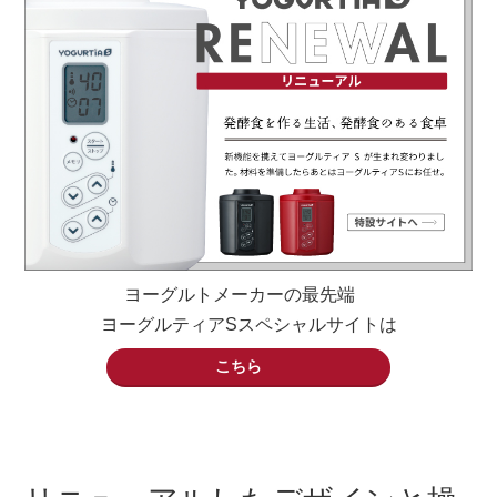
ヨーグルトメーカーの最先端
ヨーグルティアSスペシャルサイトは
こちら