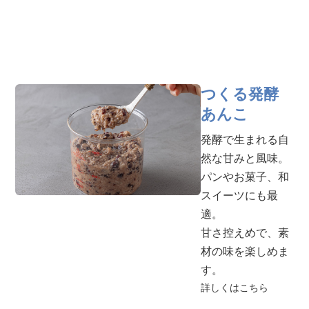
つくる発酵
あんこ
発酵で生まれる自
然な甘みと風味。
パンやお菓子、和
スイーツにも最
適。
甘さ控えめで、素
材の味を楽しめま
す。
詳しくはこちら