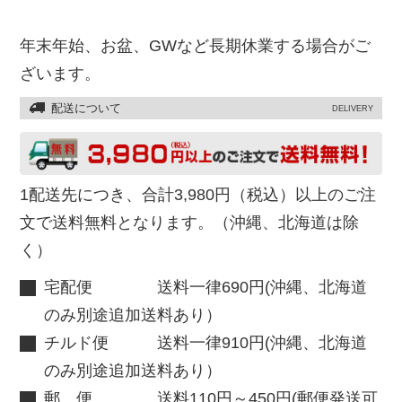
年末年始、お盆、GWなど長期休業する場合がご
ざいます。
配送について
DELIVERY
1配送先につき、合計3,980円（税込）以上のご注
文で送料無料となります。（沖縄、北海道は除
く）
宅配便 送料一律690円(沖縄、北海道
のみ別途追加送料あり）
チルド便 送料一律910円(沖縄、北海道
のみ別途追加送料あり）
郵 便 送料110円～450円(郵便発送可