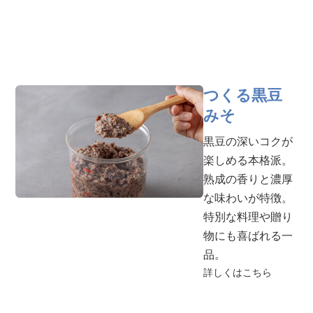
つくる黒豆
みそ
黒豆の深いコクが
楽しめる本格派。
熟成の香りと濃厚
な味わいが特徴。
特別な料理や贈り
物にも喜ばれる一
品。
詳しくはこちら