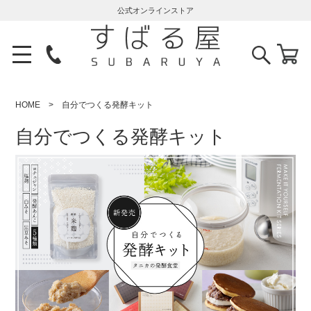
公式オンラインストア
HOME
自分でつくる発酵キット
自分でつくる発酵キット