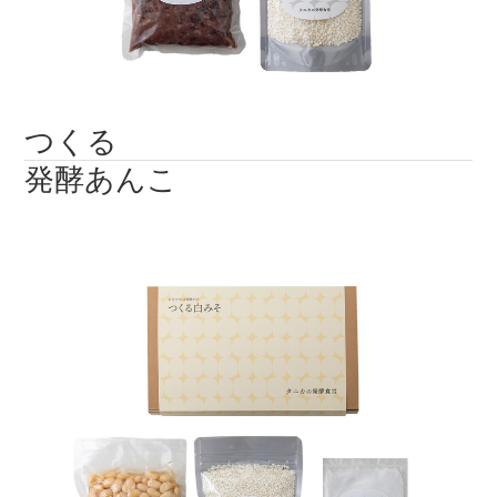
つくる
発酵あんこ