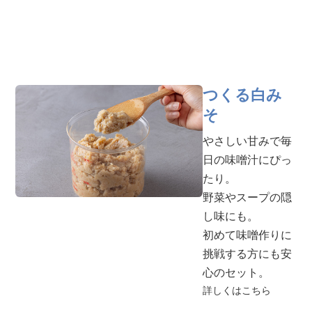
つくる白み
そ
やさしい甘みで毎
日の味噌汁にぴっ
たり。
野菜やスープの隠
し味にも。
初めて味噌作りに
挑戦する方にも安
心のセット。
詳しくはこちら