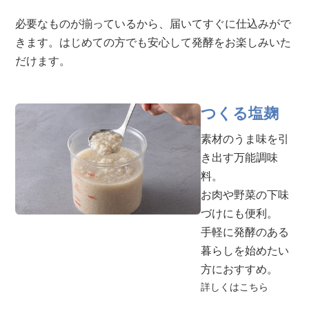
必要なものが揃っているから、届いてすぐに仕込みがで
きます。はじめての方でも安心して発酵をお楽しみいた
だけます。
つくる塩麹
素材のうま味を引
き出す万能調味
料。
お肉や野菜の下味
づけにも便利。
手軽に発酵のある
暮らしを始めたい
方におすすめ。
詳しくはこちら