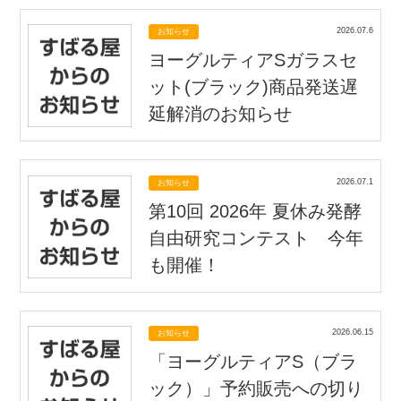
2026.07.6
お知らせ
ヨーグルティアSガラスセ
ット(ブラック)商品発送遅
延解消のお知らせ
2026.07.1
お知らせ
第10回 2026年 夏休み発酵
自由研究コンテスト 今年
も開催！
2026.06.15
お知らせ
「ヨーグルティアS（ブラ
ック）」予約販売への切り