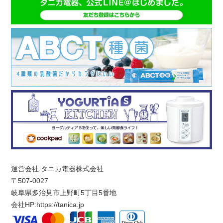
運営会社:タニカ電器株式会社
〒507-0027
岐阜県多治見市上野町5丁目5番地
会社HP:
https://tanica.jp