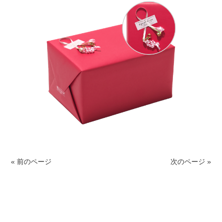
« 前のページ
次のページ »