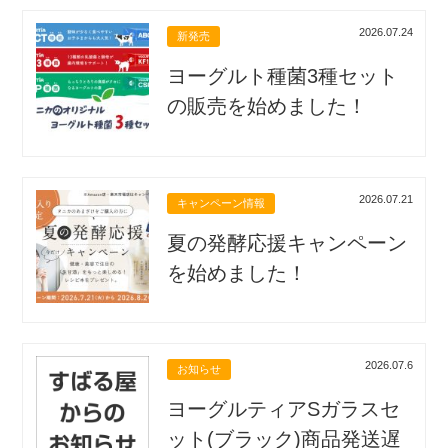
2026.07.24
新発売
ヨーグルト種菌3種セット
の販売を始めました！
2026.07.21
キャンペーン情報
夏の発酵応援キャンペーン
を始めました！
2026.07.6
お知らせ
ヨーグルティアSガラスセ
ット(ブラック)商品発送遅