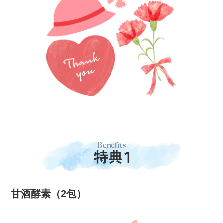
甘酒酵素（2包）