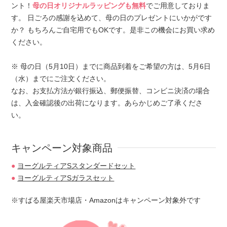
ント！
母の日オリジナルラッピングも無料
でご用意しておりま
す。 日ごろの感謝を込めて、母の日のプレゼントにいかがです
か？ もちろんご自宅用でもOKです。是非この機会にお買い求め
ください。
※ 母の日（5月10日）までに商品到着をご希望の方は、5月6日
（水）までにご注文ください。
なお、お支払方法が銀行振込、郵便振替、コンビニ決済の場合
は、入金確認後の出荷になります。
あらかじめご了承くださ
い。
キャンペーン対象商品
ヨーグルティアSスタンダードセット
ヨーグルティアSガラスセット
※すばる屋楽天市場店・Amazonはキャンペーン対象外です