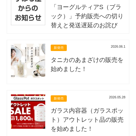
「ヨーグルティアS（ブラ
ック）」予約販売への切り
替えと発送遅延のお詫び
2026.06.1
新発売
タニカのあまざけの販売を
始めました！
2026.05.28
新発売
ガラス内容器（ガラスポッ
ト）アウトレット品の販売
を始めました！