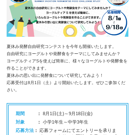
夏休み発酵自由研究コンテストを今年も開催いたします。
自由研究にヨーグルトや発酵食をテーマにしてみませんか？
ヨーグルティアSを使えば簡単に、様々なヨーグルトや発酵食を
作ることができます。
夏休みの思い出に発酵食について研究してみよう！
応募受付は8月1日（土）より開始いたします。ぜひご参加くだ
さい。
期間
8月1日(土)～9月18日(金)
対象
小学1年生～中学3年生
応募方法
応募フォームにてエントリーを承りま