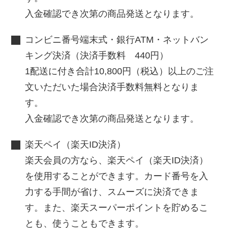
入金確認でき次第の商品発送となります。
コンビニ番号端末式・銀行ATM・ネットバン
キング決済（決済手数料 440円）
1配送に付き合計10,800円（税込）以上のご注
文いただいた場合決済手数料無料となりま
す。
入金確認でき次第の商品発送となります。
楽天ペイ（楽天ID決済）
楽天会員の方なら、楽天ペイ（楽天ID決済）
を使用することができます。カード番号を入
力する手間が省け、スムーズに決済できま
す。また、楽天スーパーポイントを貯めるこ
とも、使うこともできます。