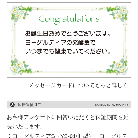
メッセージカードについてもっと詳しく
延長保証 3年
EXTENDED WARRANTY
お客様アンケートに回答いただくと保証期間を延
長いたします。
※ヨーグルティアS（YS-01/旧型）、ヨーグルテ