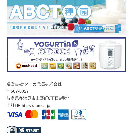
運営会社:タニカ電器株式会社
〒507-0027
岐阜県多治見市上野町5丁目5番地
会社HP:
https://tanica.jp