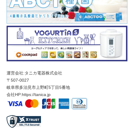
運営会社:タニカ電器株式会社
〒507-0027
岐阜県多治見市上野町5丁目5番地
会社HP:
https://tanica.jp