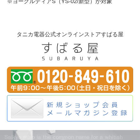
※ヨーグルティアS（YS-02/新型）が対象
タニカ電器公式オンラインストアすばる屋