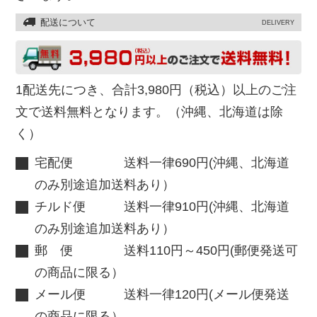
配送について
DELIVERY
1配送先につき、合計3,980円（税込）以上のご注
文で送料無料となります。（沖縄、北海道は除
く）
宅配便 送料一律690円(沖縄、北海道
のみ別途追加送料あり）
チルド便 送料一律910円(沖縄、北海道
のみ別途追加送料あり）
郵 便 送料110円～450円(郵便発送可
の商品に限る）
メール便 送料一律120円(メール便発送
の商品に限る）