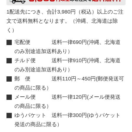
1配送先につき、合計3,980円（税込）以上のご注
文で送料無料となります。（沖縄、北海道は除
く）
宅配便 送料一律690円(沖縄、北海道
のみ別途追加送料あり）
チルド便 送料一律910円(沖縄、北海道
のみ別途追加送料あり）
郵 便 送料110円～450円(郵便発送可
の商品に限る）
メール便 送料一律120円(メール便発送
の商品に限る）
ゆうパケット 送料一律300円(ゆうパケット
発送の商品に限る）