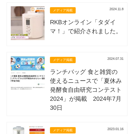
2024.11.8
メディア掲載
RKBオンライン「タダイ
マ！」で紹介されました。
2024.07.31
メディア掲載
ランチバッグ 食と雑貨の
使えるニュースで「夏休み
発酵食自由研究コンテスト
2024」が掲載 2024年7月
30日
2023.01.16
メディア掲載