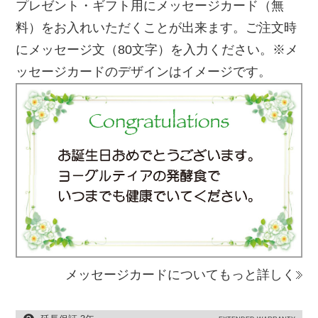
プレゼント・ギフト用にメッセージカード（無
料）をお入れいただくことが出来ます。ご注文時
にメッセージ文（80文字）を入力ください。※メ
ッセージカードのデザインはイメージです。
メッセージカードについてもっと詳しく