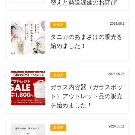
替えと発送遅延のお詫び
2026.06.1
新発売
タニカのあまざけの販売を
始めました！
2026.05.28
新発売
ガラス内容器（ガラスポッ
ト）アウトレット品の販売
を始めました！
2026.05.11
新発売