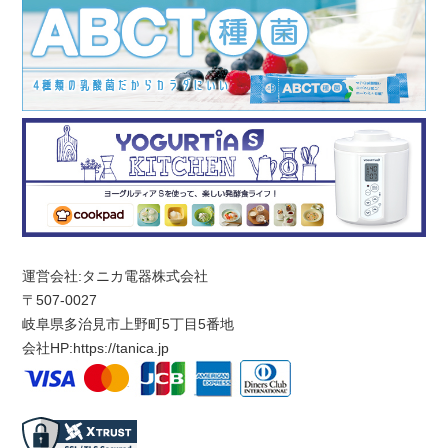
運営会社:タニカ電器株式会社
〒507-0027
岐阜県多治見市上野町5丁目5番地
会社HP:
https://tanica.jp