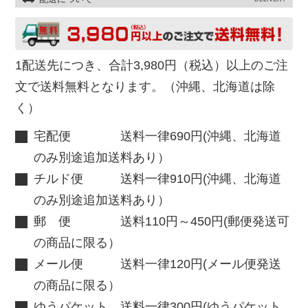
1配送先につき、合計3,980円（税込）以上のご注
文で送料無料となります。（沖縄、北海道は除
く）
宅配便 送料一律690円(沖縄、北海道
のみ別途追加送料あり）
チルド便 送料一律910円(沖縄、北海道
のみ別途追加送料あり）
郵 便 送料110円～450円(郵便発送可
の商品に限る）
メール便 送料一律120円(メール便発送
の商品に限る）
ゆうパケット 送料一律300円(ゆうパケット