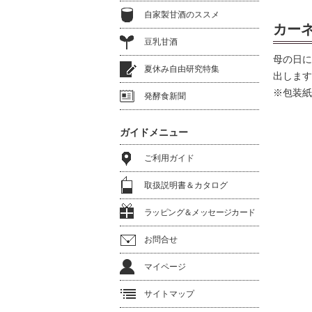
自家製甘酒のススメ
カー
豆乳甘酒
母の日に
夏休み自由研究特集
出します
※包装紙
発酵食新聞
ガイドメニュー
ご利用ガイド
取扱説明書＆カタログ
ラッピング＆メッセージカード
お問合せ
マイページ
サイトマップ