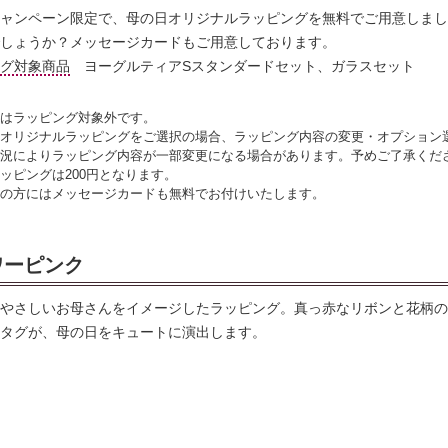
ャンペーン限定で、母の日オリジナルラッピングを無料でご用意しまし
しょうか？メッセージカードもご用意しております。
グ対象商品
ヨーグルティアSスタンダードセット、ガラスセット
品はラッピング対象外です。
日オリジナルラッピングをご選択の場合、ラッピング内容の変更・オプション
状況によりラッピング内容が一部変更になる場合があります。予めご了承くだ
ラッピングは200円となります。
望の方にはメッセージカードも無料でお付けいたします。
ワーピンク
やさしいお母さんをイメージしたラッピング。真っ赤なリボンと花柄の
タグが、母の日をキュートに演出します。