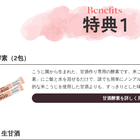
酵素（2包）
こうじ菌から生まれた、甘酒作り専用の酵素です。米
素」にご飯と水を混ぜるだけで、誰でも簡単にノンア
的な米こうじを使用した甘酒よりも、すっきりとした
甘酒酵素を詳しく
！生甘酒