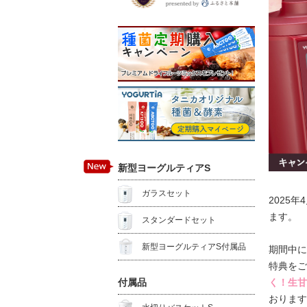
新型ヨーグルティアS
ガラスセット
2025
ます。
スタンダードセット
新型ヨーグルティアS付属品
期間中に
特典をご
付属品
く！生甘
おります