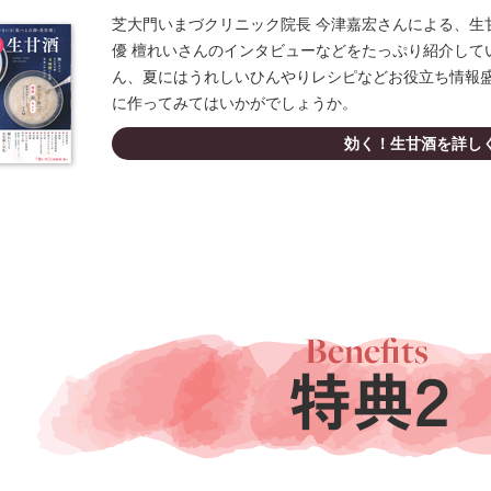
芝大門いまづクリニック院長 今津嘉宏さんによる、生
優 檀れいさんのインタビューなどをたっぷり紹介して
ん、夏にはうれしいひんやりレシピなどお役立ち情報
に作ってみてはいかがでしょうか。
効く！生甘酒を詳し