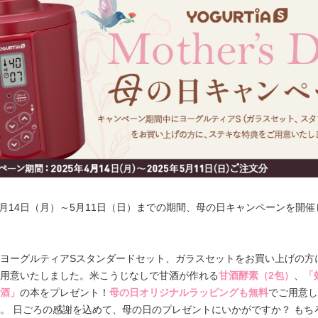
年4月14日（月）～5月11日（日）までの期間、母の日キャンペーンを開催
ヨーグルティアSスタンダードセット、ガラスセットをお買い上げの方
用意いたしました。米こうじなしで甘酒が作れる
甘酒酵素（2包）
、
「
酒」
の本をプレゼント！
母の日オリジナルラッピングも無料
でご用意し
。 日ごろの感謝を込めて、母の日のプレゼントにいかがですか？ もち