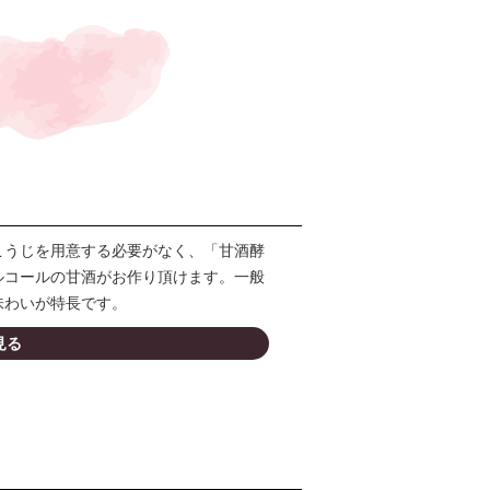
こうじを用意する必要がなく、「甘酒酵
ルコールの甘酒がお作り頂けます。一般
味わいが特長です。
見る