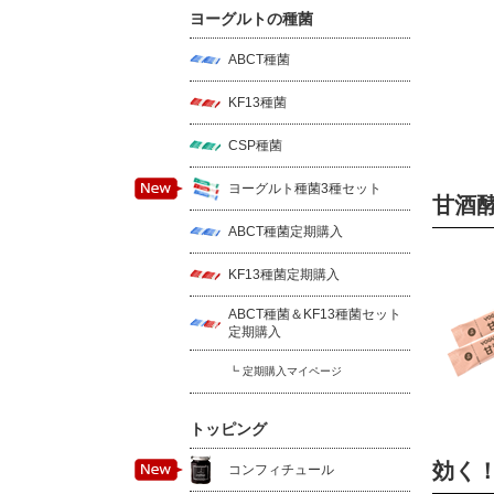
ヨーグルトの種菌
ABCT種菌
KF13種菌
CSP種菌
ヨーグルト種菌3種セット
甘酒
ABCT種菌定期購入
KF13種菌定期購入
ABCT種菌＆KF13種菌セット
定期購入
┗ 定期購入マイページ
トッピング
効く
コンフィチュール