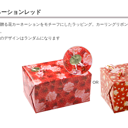
ネーションレッド
贈る花カーネーションをモチーフにしたラッピング。カーリングリボン
。
のデザインはランダムになります
OR