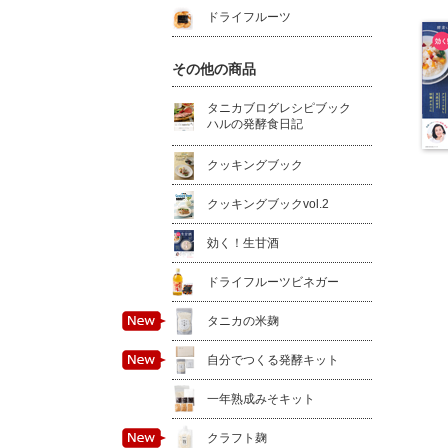
ドライフルーツ
その他の商品
タニカブログレシピブック
ハルの発酵食日記
クッキングブック
クッキングブックvol.2
効く！生甘酒
ドライフルーツビネガー
タニカの米麹
自分でつくる発酵キット
一年熟成みそキット
クラフト麹