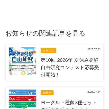
お知らせの関連記事を見る
2026.07.31
お知らせ
第10回 2026年 夏休み発酵
自由研究コンテスト応募受
付開始！
2026.07.24
新発売
ヨーグルト種菌3種セット