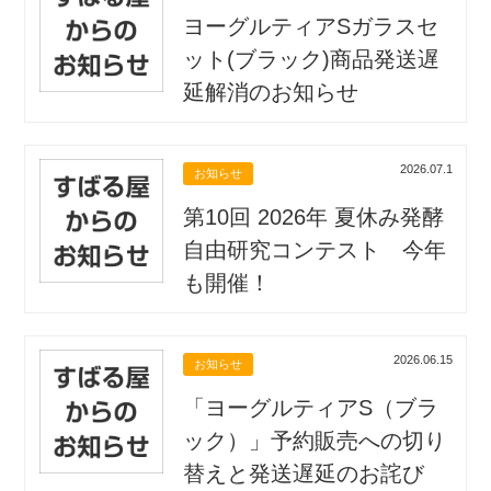
ヨーグルティアSガラスセ
ット(ブラック)商品発送遅
延解消のお知らせ
2026.07.1
お知らせ
第10回 2026年 夏休み発酵
自由研究コンテスト 今年
も開催！
2026.06.15
お知らせ
「ヨーグルティアS（ブラ
ック）」予約販売への切り
替えと発送遅延のお詫び