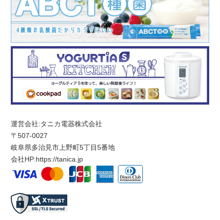
運営会社:タニカ電器株式会社
〒507-0027
岐阜県多治見市上野町5丁目5番地
会社HP:
https://tanica.jp