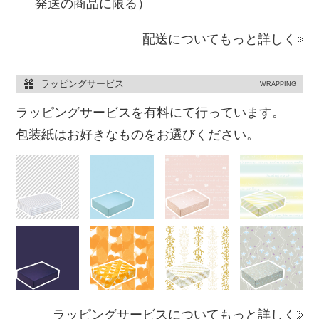
発送の商品に限る）
配送についてもっと詳しく
ラッピングサービス
WRAPPING
ラッピングサービスを有料にて行っています。
包装紙はお好きなものをお選びください。
ラッピングサービスについてもっと詳しく