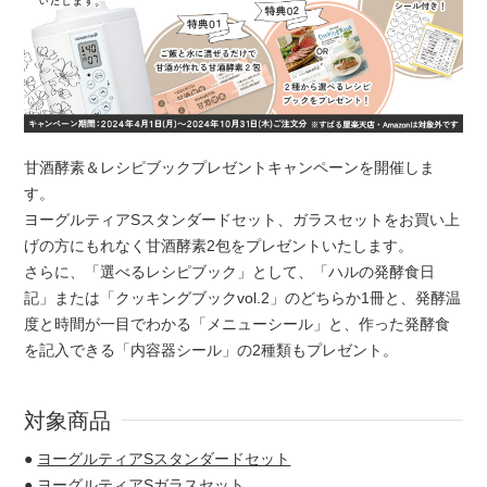
甘酒酵素＆レシピブックプレゼントキャンペーンを開催しま
す。
ヨーグルティアSスタンダードセット、ガラスセットをお買い上
げの方にもれなく甘酒酵素2包をプレゼントいたします。
さらに、「選べるレシピブック」として、「ハルの発酵食日
記」または「クッキングブックvol.2」のどちらか1冊と、発酵温
度と時間が一目でわかる「メニューシール」と、作った発酵食
を記入できる「内容器シール」の2種類もプレゼント。
対象商品
ヨーグルティアSスタンダードセット
ヨーグルティアSガラスセット