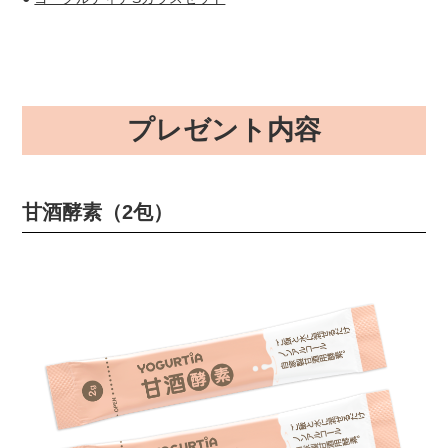
プレゼント内容
甘酒酵素（2包）