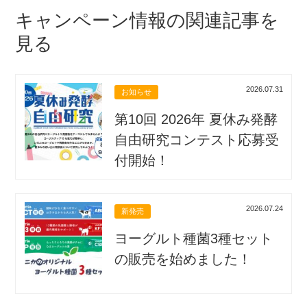
キャンペーン情報の関連記事を
見る
2026.07.31
お知らせ
第10回 2026年 夏休み発酵
自由研究コンテスト応募受
付開始！
2026.07.24
新発売
ヨーグルト種菌3種セット
の販売を始めました！