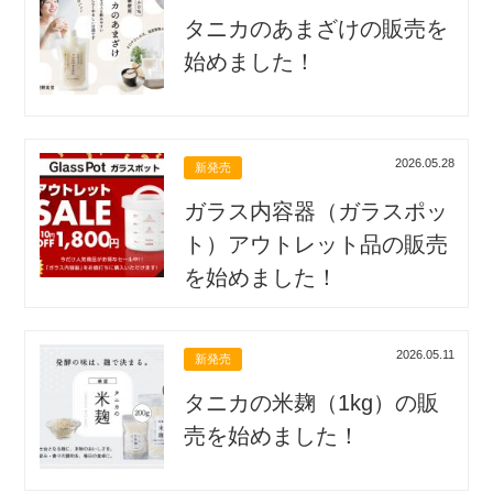
タニカのあまざけの販売を
始めました！
2026.05.28
新発売
ガラス内容器（ガラスポッ
ト）アウトレット品の販売
を始めました！
2026.05.11
新発売
タニカの米麹（1kg）の販
売を始めました！