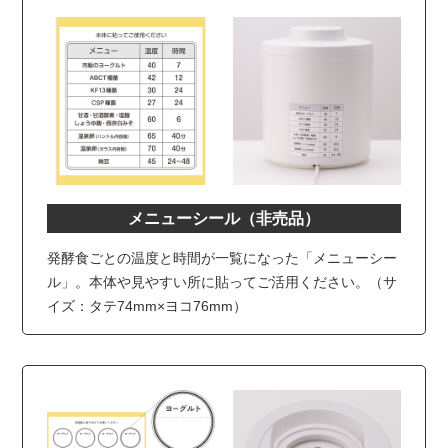
メニューシール（非売品）
発酵食ごとの温度と時間が一覧になった「メニューシー
ル」。本体や見やすい所に貼ってご活用ください。（サ
イズ：タテ74mm×ヨコ76mm）