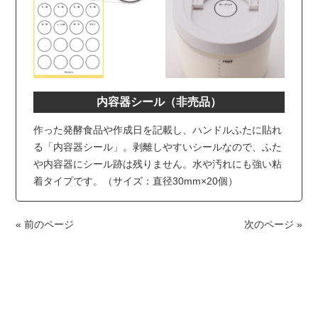
内容器シール（非売品）
作った発酵食品や作成日を記載し、ハンドルふたに貼れ
る「内容器シール」。剥離しやすいシールなので、ふた
や内容器にシール跡は残りません。水や汚れにも強い粘
着タイプです。（サイズ：直径30mm×20個）
« 前のページ
次のページ »