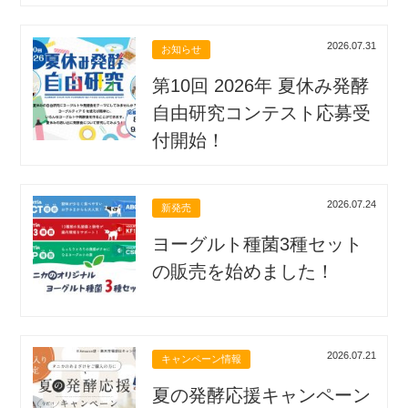
2026.07.31
お知らせ
第10回 2026年 夏休み発酵
自由研究コンテスト応募受
付開始！
2026.07.24
新発売
ヨーグルト種菌3種セット
の販売を始めました！
2026.07.21
キャンペーン情報
夏の発酵応援キャンペーン