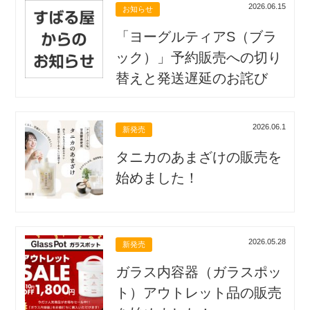
2026.06.15
お知らせ
「ヨーグルティアS（ブラ
ック）」予約販売への切り
替えと発送遅延のお詫び
2026.06.1
新発売
タニカのあまざけの販売を
始めました！
2026.05.28
新発売
ガラス内容器（ガラスポッ
ト）アウトレット品の販売