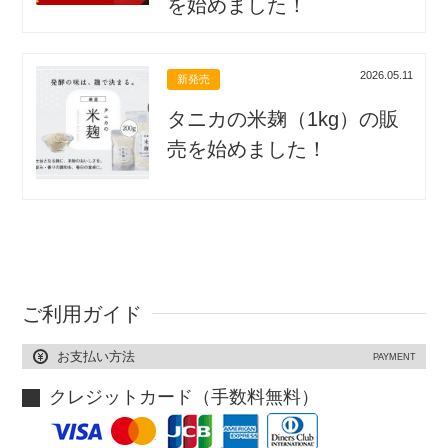
を始めました！
2026.05.11
新発売
タニカの米麹（1kg）の販
売を始めました！
ご利用ガイド
お支払い方法
PAYMENT
クレジットカード（手数料無料）