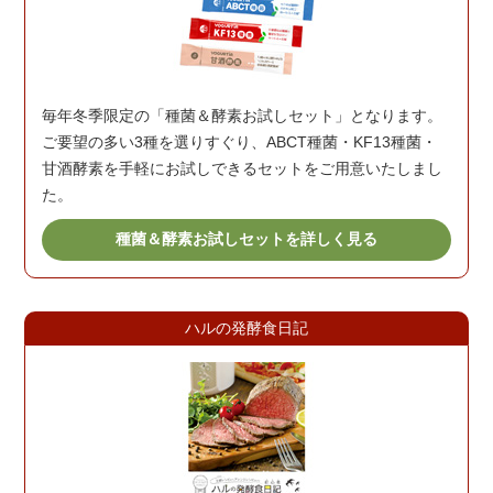
毎年冬季限定の「種菌＆酵素お試しセット」となります。
ご要望の多い3種を選りすぐり、ABCT種菌・KF13種菌・
甘酒酵素を手軽にお試しできるセットをご用意いたしまし
た。
種菌＆酵素お試しセットを詳しく見る
ハルの発酵食日記