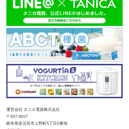
運営会社:タニカ電器株式会社
〒507-0027
岐阜県多治見市上野町5丁目5番地