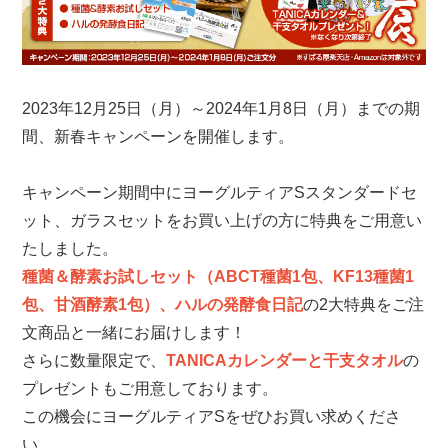
2023年12月25日（月）～2024年1月8日（月）までの期
間、新春キャンペーンを開催します。
キャンペーン期間中にヨーグルティアSスタンダードセ
ット、ガラスセットをお買い上げの方に特典をご用意い
たしました。
種菌＆酵素お試しセット（ABCT種菌1包、KF13種菌1
包、甘酒酵素1包）、ハルの発酵食日記
の2大特典をご注
文商品と一緒にお届けします！
さらに数量限定で、
TANICAカレンダーと干支タオル
の
プレゼントもご用意しております。
この機会にヨーグルティアSをぜひお買い求めくださ
い。