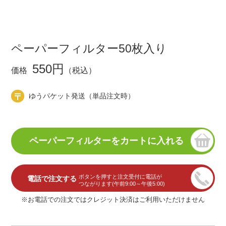
ペーパーフィルター50枚入り
550円
価格
（税込）
ゆうパケット発送（単品注文時）
ボタンを押すと注文受付に電話が
電話で注文する
つながります(午前9:00～午後5:00)
※お電話での注文ではクレジット決済はご利用いただけません