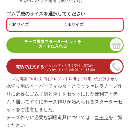
※ゆうパケット発送（単品注文時）
ゴム手袋のサイズを選択してください
Mサイズ
Lサイズ
チーズ酵素スターターセットを
カートに入れる
ボタンを押すと注文受付に電話が
電話で注文する
つながります(午前9:00～午後5:00)
※お電話での注文ではクレジット決済はご利用いただけません
水切り用のペーパーフィルターとモッツァレラチーズ作
りに必要なゴム手袋と軍手をセットにした便利アイテ
ム！届いてすぐにチーズ作りが始められるスターターセ
ットをご用意しました。
チーズ作りに必要な調理道具については、
コチラ
をご覧
ください