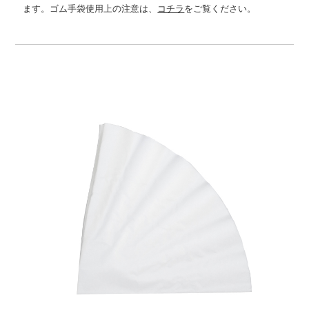
ます。ゴム手袋使用上の注意は、
コチラ
をご覧ください。