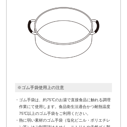
※ゴム手袋使用上の注意
・ゴム手袋は、約75℃のお湯で直接食品に触れる調理
作業にて使用します。食品衛生法適合かつ耐熱温度
75℃以上のゴム手袋をご利用ください。
・熱に弱い素材のゴム手袋（塩化ビニル・ポリエチレ