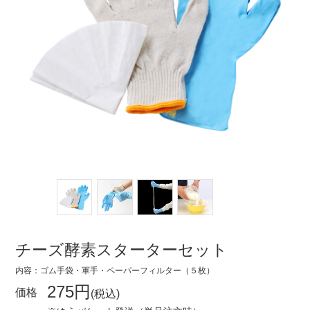
チーズ酵素
スターターセット
内容：ゴム手袋・軍手・ペーパーフィルター（５枚）
275円
価格
(税込)