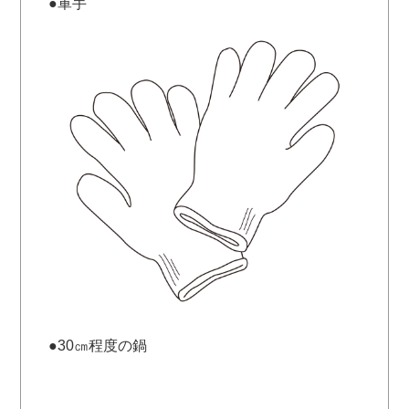
●軍手
●30㎝程度の鍋