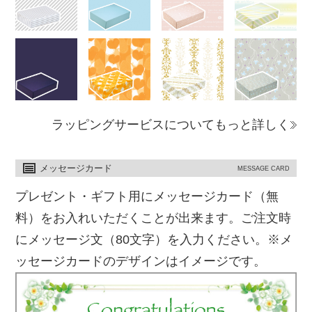
ラッピングサービスについてもっと詳しく
メッセージカード
MESSAGE CARD
プレゼント・ギフト用にメッセージカード（無
料）をお入れいただくことが出来ます。ご注文時
にメッセージ文（80文字）を入力ください。※メ
ッセージカードのデザインはイメージです。