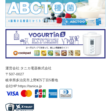
運営会社:タニカ電器株式会社
〒507-0027
岐阜県多治見市上野町5丁目5番地
会社HP:
https://tanica.jp