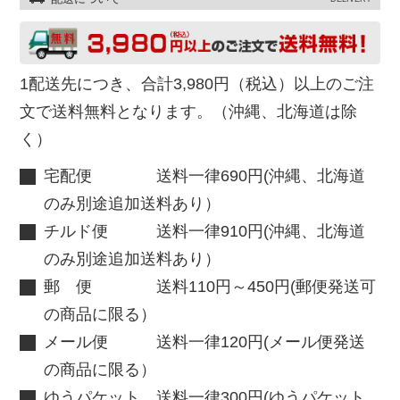
1配送先につき、合計3,980円（税込）以上のご注
文で送料無料となります。（沖縄、北海道は除
く）
宅配便 送料一律690円(沖縄、北海道
のみ別途追加送料あり）
チルド便 送料一律910円(沖縄、北海道
のみ別途追加送料あり）
郵 便 送料110円～450円(郵便発送可
の商品に限る）
メール便 送料一律120円(メール便発送
の商品に限る）
ゆうパケット 送料一律300円(ゆうパケット