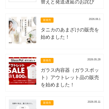
替えと発送遅延のお詫び
2026.06.1
新発売
タニカのあまざけの販売を
始めました！
2026.05.28
新発売
ガラス内容器（ガラスポッ
ト）アウトレット品の販売
を始めました！
2026.05.11
新発売