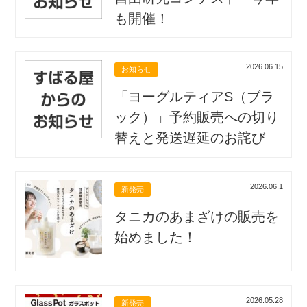
も開催！
2026.06.15
お知らせ
「ヨーグルティアS（ブラ
ック）」予約販売への切り
替えと発送遅延のお詫び
2026.06.1
新発売
タニカのあまざけの販売を
始めました！
2026.05.28
新発売