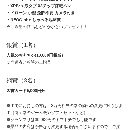
・XPPen 液タブ X3チップ搭載ペン
・ドローン 小型 免許不要 カメラ付き
・NEOGlobe しゃべる地球儀
※ご希望の商品をどれかひとつプレゼント！
銀賞（1名）
人気のおもちゃ(10,000円相当）
※当選者と相談の上贈呈
銅賞（3名）
図書カード5,000円分
※すでにお持ちの方は、3万円相当の別の物への変更に対応しま
す（例：別のゲーム機やソフトセットなど）
※グランプリは30,000円のギフト券でも可能です
※景品の内容は予告なく変更する場合がございますので、ご注