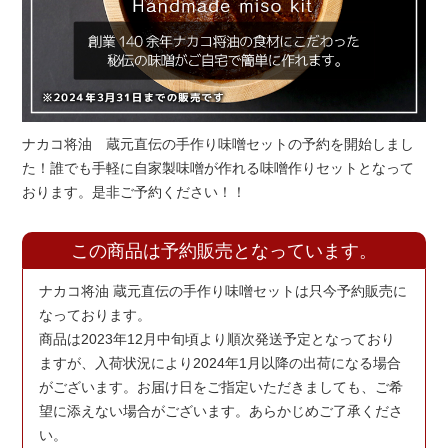
ナカコ将油 蔵元直伝の手作り味噌セットの予約を開始しまし
た！誰でも手軽に自家製味噌が作れる味噌作りセットとなって
おります。是非ご予約ください！！
この商品は予約販売となっています。
ナカコ将油 蔵元直伝の手作り味噌セットは只今予約販売に
なっております。
商品は2023年12月中旬頃より順次発送予定となっており
ますが、入荷状況により2024年1月以降の出荷になる場合
がございます。お届け日をご指定いただきましても、ご希
望に添えない場合がございます。あらかじめご了承くださ
い。