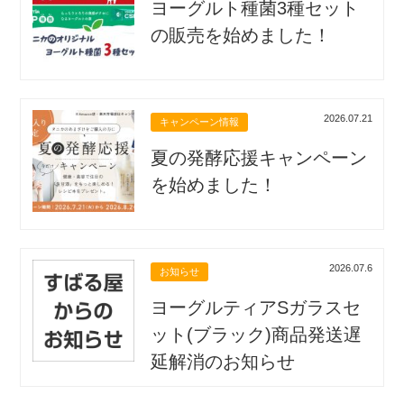
ヨーグルト種菌3種セット
の販売を始めました！
2026.07.21
キャンペーン情報
夏の発酵応援キャンペーン
を始めました！
2026.07.6
お知らせ
ヨーグルティアSガラスセ
ット(ブラック)商品発送遅
延解消のお知らせ