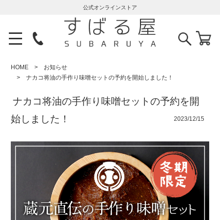
公式オンラインストア
HOME
お知らせ
ナカコ将油の手作り味噌セットの予約を開始しました！
ナカコ将油の手作り味噌セットの予約を開
始しました！
2023/12/15