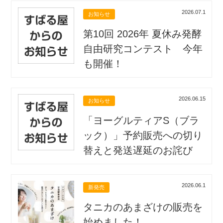
2026.07.1
お知らせ
第10回 2026年 夏休み発酵
自由研究コンテスト 今年
も開催！
2026.06.15
お知らせ
「ヨーグルティアS（ブラ
ック）」予約販売への切り
替えと発送遅延のお詫び
2026.06.1
新発売
タニカのあまざけの販売を
始めました！