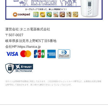
運営会社:タニカ電器株式会社
〒507-0027
岐阜県多治見市上野町5丁目5番地
会社HP:
https://tanica.jp
当サイトはSSL暗号化通信に対応しております。ご注文内容やクレジットカード番号など、お客様の大切な情報
は暗号化して送信されます。第三者から解読できないようになっております。