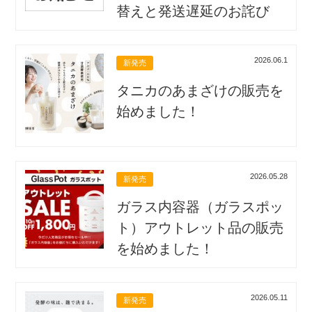
替えと発送遅延のお詫び
2026.06.1
新発売
タニカのあまざけの販売を
始めました！
2026.05.28
新発売
ガラス内容器（ガラスポッ
ト）アウトレット品の販売
を始めました！
2026.05.11
新発売