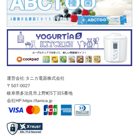
運営会社:タニカ電器株式会社
〒507-0027
岐阜県多治見市上野町5丁目5番地
会社HP:
https://tanica.jp