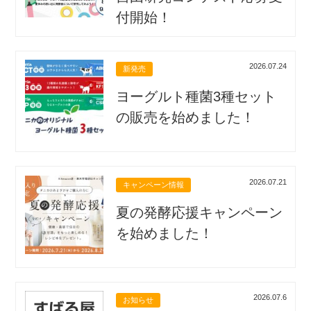
付開始！
2026.07.24
新発売
ヨーグルト種菌3種セット
の販売を始めました！
2026.07.21
キャンペーン情報
夏の発酵応援キャンペーン
を始めました！
2026.07.6
お知らせ