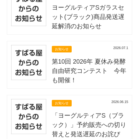
ヨーグルティアSガラスセ
ット(ブラック)商品発送遅
延解消のお知らせ
2026.07.1
お知らせ
第10回 2026年 夏休み発酵
自由研究コンテスト 今年
も開催！
2026.06.15
お知らせ
「ヨーグルティアS（ブラ
ック）」予約販売への切り
替えと発送遅延のお詫び