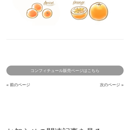
コンフィチュール販売ページはこちら
« 前のページ
次のページ »