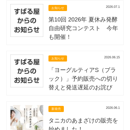
2026.07.1
お知らせ
第10回 2026年 夏休み発酵
自由研究コンテスト 今年
も開催！
2026.06.15
お知らせ
「ヨーグルティアS（ブラ
ック）」予約販売への切り
替えと発送遅延のお詫び
2026.06.1
新発売
タニカのあまざけの販売を
始めました！