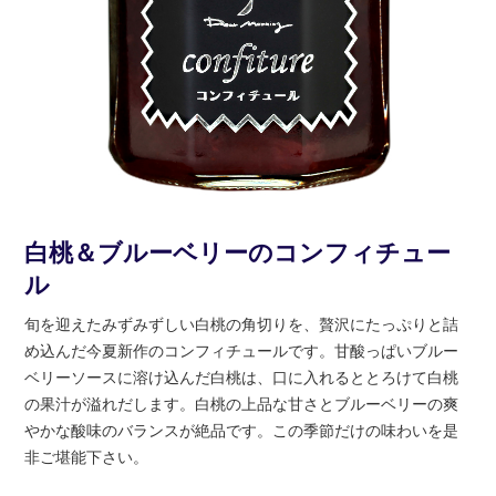
白桃＆ブルーベリーのコンフィチュー
ル
旬を迎えたみずみずしい白桃の角切りを、贅沢にたっぷりと詰
め込んだ今夏新作のコンフィチュールです。甘酸っぱいブルー
ベリーソースに溶け込んだ白桃は、口に入れるととろけて白桃
の果汁が溢れだします。白桃の上品な甘さとブルーベリーの爽
やかな酸味のバランスが絶品です。この季節だけの味わいを是
非ご堪能下さい。