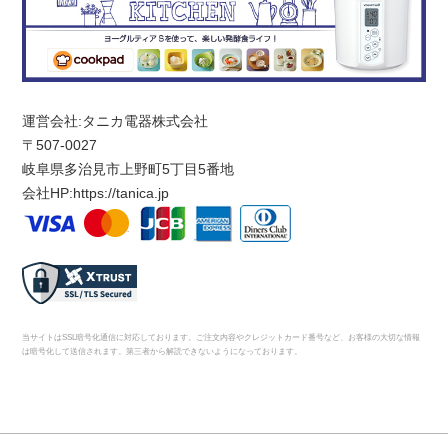
運営会社:タニカ電器株式会社
〒507-0027
岐阜県多治見市上野町5丁目5番地
会社HP:
https://tanica.jp
当サイトはSSL暗号化通信に対応しております。ご注文内容やクレジットカード番号など、お客様の大切な情報
は暗号化して送信されます。第三者から解読できないようになっております。