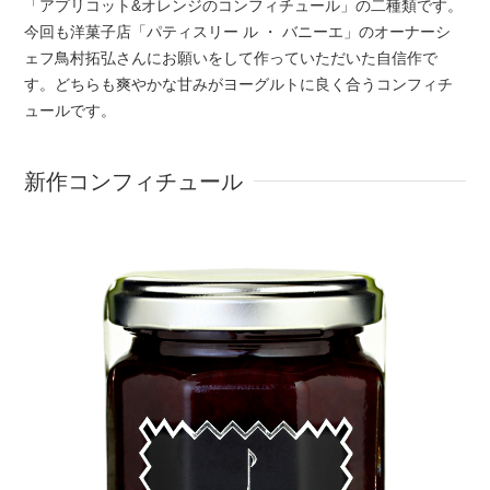
「アプリコット&オレンジのコンフィチュール」の二種類です。
今回も洋菓子店「パティスリー ル ・ バニーエ」のオーナーシ
ェフ鳥村拓弘さんにお願いをして作っていただいた自信作で
す。どちらも爽やかな甘みがヨーグルトに良く合うコンフィチ
ュールです。
新作コンフィチュール