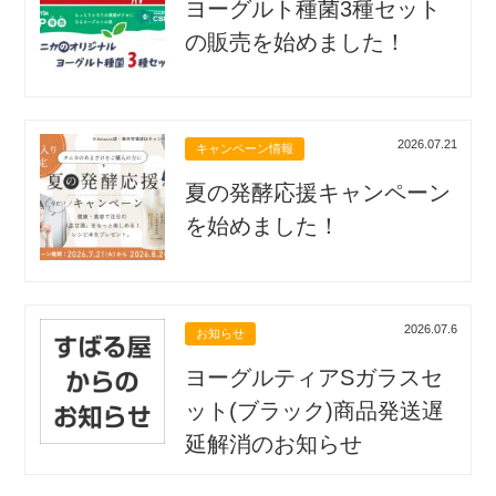
ヨーグルト種菌3種セット
の販売を始めました！
2026.07.21
キャンペーン情報
夏の発酵応援キャンペーン
を始めました！
2026.07.6
お知らせ
ヨーグルティアSガラスセ
ット(ブラック)商品発送遅
延解消のお知らせ