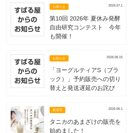
2026.07.1
お知らせ
第10回 2026年 夏休み発酵
自由研究コンテスト 今年
も開催！
2026.06.15
お知らせ
「ヨーグルティアS（ブラ
ック）」予約販売への切り
替えと発送遅延のお詫び
2026.06.1
新発売
タニカのあまざけの販売を
始めました！