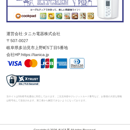
運営会社:タニカ電器株式会社
〒507-0027
岐阜県多治見市上野町5丁目5番地
会社HP:
https://tanica.jp
当サイトはSSL暗号化通信に対応しております。ご注文内容やクレジットカード番号など、お客様の大切な情報
は暗号化して送信されます。第三者から解読できないようになっております。
Copyright © 2026 すばる屋 All rights Reserved.