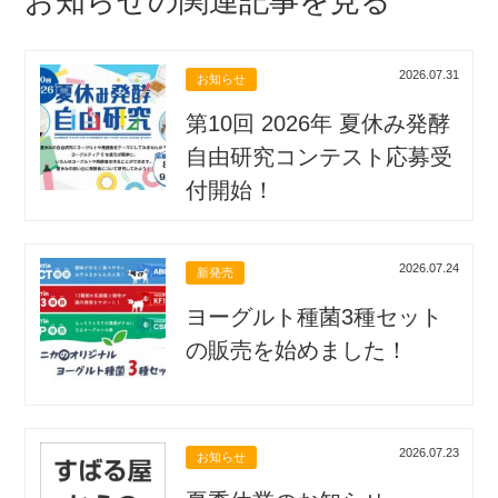
お知らせの関連記事を見る
2026.07.31
お知らせ
第10回 2026年 夏休み発酵
自由研究コンテスト応募受
付開始！
2026.07.24
新発売
ヨーグルト種菌3種セット
の販売を始めました！
2026.07.23
お知らせ