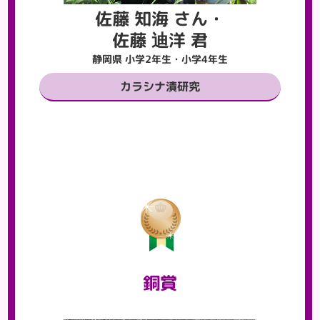
佐藤 知海 さん・
佐藤 迪洋 君
静岡県 小学2年生・小学4年生
カラシナ漬研究
銅賞